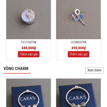
CC11232708
CC09232704
480,000₫
490,000₫
Thêm vào giỏ
Thêm vào giỏ
VÒNG CHARM
Xem thêm