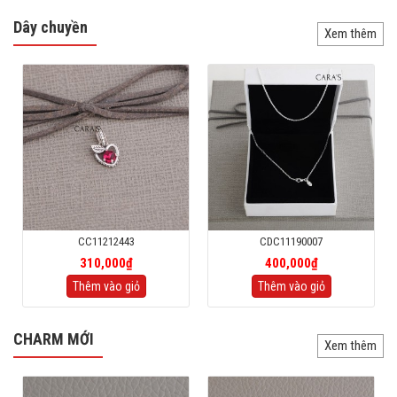
Dây chuyền
Xem thêm
CC11212443
CDC11190007
310,000₫
400,000₫
Thêm vào giỏ
Thêm vào giỏ
CHARM MỚI
Xem thêm