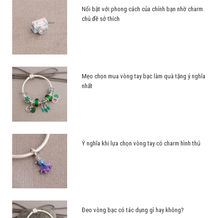
Nổi bật với phong cách của chính bạn nhờ charm
chủ đề sở thích
Mẹo chọn mua vòng tay bạc làm quà tặng ý nghĩa
nhất
Ý nghĩa khi lựa chọn vòng tay có charm hình thú
Đeo vòng bạc có tác dụng gì hay không?